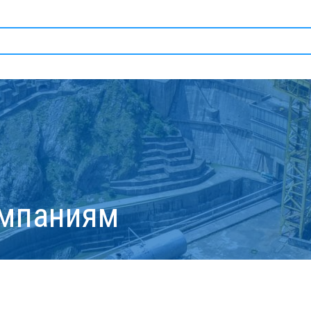
омпаниям